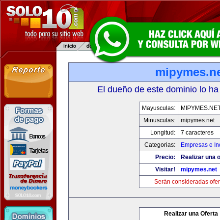
mipymes.n
El dueño de este dominio lo ha
Mayusculas:
MIPYMES.NE
Minusculas:
mipymes.net
Longitud:
7 caracteres
Categorias:
Empresas e In
Precio:
Realizar una o
Visitar!
mipymes.net
Serán consideradas ofer
Realizar una Oferta