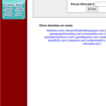
Precio Ofrecido $
Otros dominios en venta:
fiambres.com
|
desarrollodevideojuegos.com
paraguayinmuebles.com
|
moviventa.com
|
guialatinoamerica.com
|
guiaitapema.com
|
auto
brasilb2b.com
|
mipymes.net
|
systemmedics
mercados.biz
|