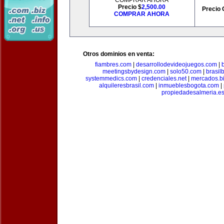
COMPRAR AHORA
Precio $
2,500.00
Precio 
COMPRAR AHORA
Otros dominios en venta:
fiambres.com
|
desarrollodevideojuegos.com
|
meetingsbydesign.com
|
solo50.com
|
brasil
systemmedics.com
|
credenciales.net
|
mercados.b
alquileresbrasil.com
|
inmueblesbogota.com
|
propiedadesalmeria.e