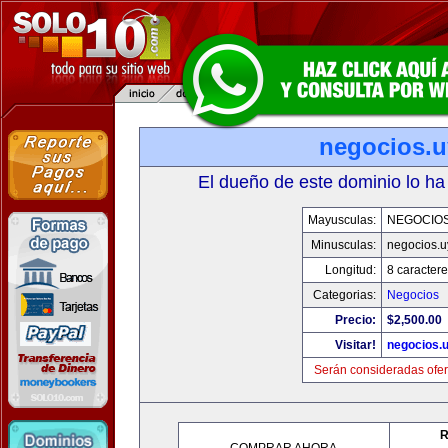
negocios.u
El dueño de este dominio lo ha
Mayusculas:
NEGOCIOS
Minusculas:
negocios.u
Longitud:
8 caractere
Categorias:
Negocios
Precio:
$2,500.00
Visitar!
negocios.
Serán consideradas ofer
R