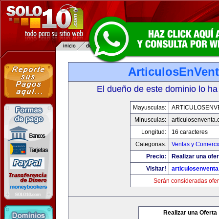
ArticulosEnVen
El dueño de este dominio lo ha
Mayusculas:
ARTICULOSENV
Minusculas:
articulosenventa
Longitud:
16 caracteres
Categorias:
Ventas y Comerci
Precio:
Realizar una ofer
Visitar!
articulosenvent
Serán consideradas ofer
Realizar una Oferta