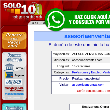
asesoriaenvent
El dueño de este dominio lo ha
Mayusculas:
ASESORIAENVENTAS.CO
Minusculas:
asesoriaenventas.com
Longitud:
16 caracteres
Categorias:
Profesiones y Empleo
,
Venta
Precio:
Realizar una oferta!
Visitar!
asesoriaenventas.com
Serán consideradas ofer
Realizar una Oferta