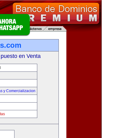
as.com
 puesto en Venta
M
s y Comercializacion
tas