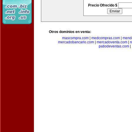
Precio Ofrecido $
Otros dominios en venta:
mascompra.com
|
medcompras.com
|
mend
mercadobancario.com
|
mercadoventa.com
|
n
patiodeventas.com
|