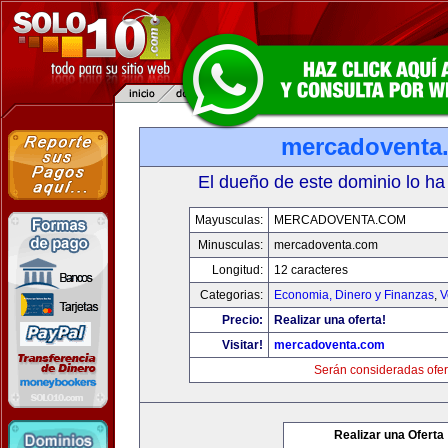
mercadoventa
El dueño de este dominio lo ha
Mayusculas:
MERCADOVENTA.COM
Minusculas:
mercadoventa.com
Longitud:
12 caracteres
Categorias:
Economia, Dinero y Finanzas
,
V
Precio:
Realizar una oferta!
Visitar!
mercadoventa.com
Serán consideradas ofer
Realizar una Oferta