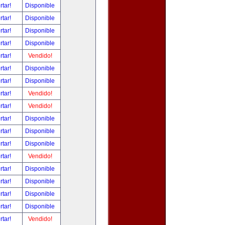
rtar!
Disponible
rtar!
Disponible
rtar!
Disponible
rtar!
Disponible
rtar!
Vendido!
rtar!
Disponible
rtar!
Disponible
rtar!
Vendido!
rtar!
Vendido!
rtar!
Disponible
rtar!
Disponible
rtar!
Disponible
rtar!
Vendido!
rtar!
Disponible
rtar!
Disponible
rtar!
Disponible
rtar!
Disponible
rtar!
Vendido!