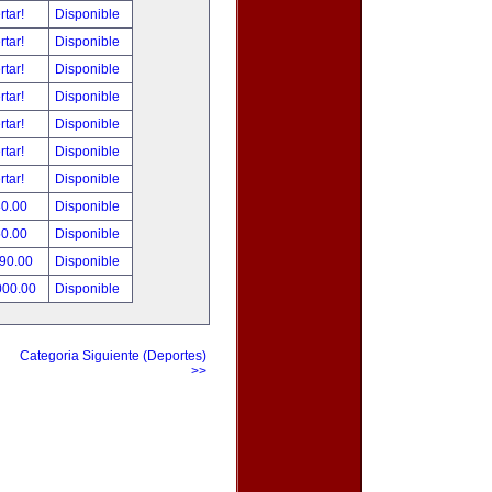
rtar!
Disponible
rtar!
Disponible
rtar!
Disponible
rtar!
Disponible
rtar!
Disponible
rtar!
Disponible
rtar!
Disponible
80.00
Disponible
50.00
Disponible
490.00
Disponible
000.00
Disponible
Categoria Siguiente (Deportes)
>>