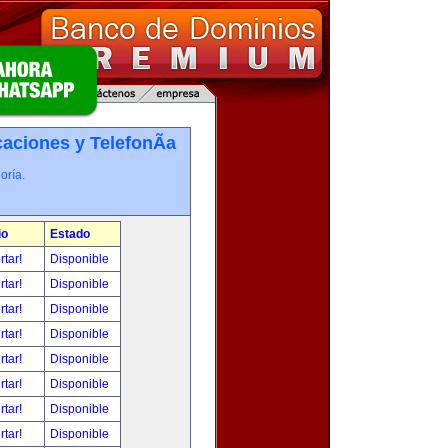
ciones y TelefonÃ­a
oría.
io
Estado
rtar!
Disponible
rtar!
Disponible
rtar!
Disponible
rtar!
Disponible
rtar!
Disponible
rtar!
Disponible
rtar!
Disponible
rtar!
Disponible