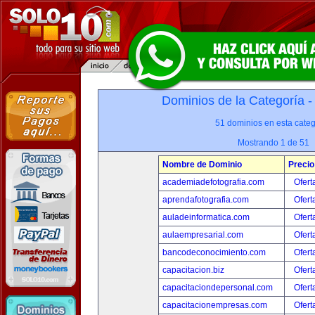
Dominios de la Categoría 
51 dominios en esta categ
Mostrando 1 de 51
Nombre de Dominio
Precio
academiadefotografia.com
Ofert
aprendafotografia.com
Ofert
auladeinformatica.com
Ofert
aulaempresarial.com
Ofert
bancodeconocimiento.com
Ofert
capacitacion.biz
Ofert
capacitaciondepersonal.com
Ofert
capacitacionempresas.com
Ofert