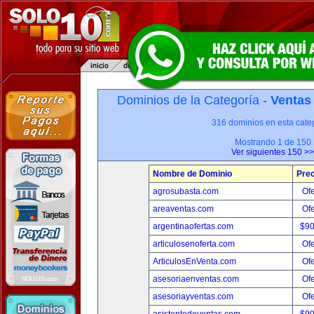
Dominios de la Categoría -
Ventas
316 dominios en esta categ
Mostrando 1 de 150
Ver siguientes 150 >>
Nombre de Dominio
Prec
agrosubasta.com
Ofe
areaventas.com
Ofe
argentinaofertas.com
$9
articulosenoferta.com
Ofe
ArticulosEnVenta.com
Ofe
asesoriaenventas.com
Ofe
asesoriayventas.com
Ofe