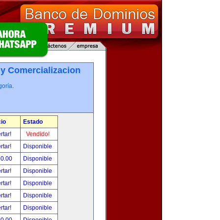
 y Comercializacion
oría.
io
Estado
rtar!
Vendido!
rtar!
Disponible
00.00
Disponible
rtar!
Disponible
rtar!
Disponible
rtar!
Disponible
rtar!
Disponible