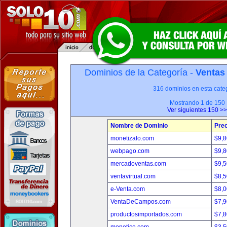
Dominios de la Categoría -
Ventas
316 dominios en esta categ
Mostrando 1 de 150
Ver siguientes 150 >>
Nombre de Dominio
Prec
monetizalo.com
$9,
webpago.com
$9,
mercadoventas.com
$9,
ventavirtual.com
$8,
e-Venta.com
$8,
VentaDeCampos.com
$7,
productosimportados.com
$7,