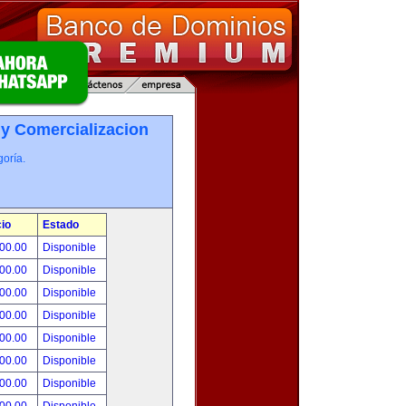
 y Comercializacion
oría.
io
Estado
800.00
Disponible
800.00
Disponible
500.00
Disponible
500.00
Disponible
000.00
Disponible
900.00
Disponible
800.00
Disponible